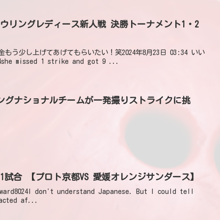
ロボウリングレディース新人戦 決勝トーナメント1・2
h3sp賞金もう少し上げてあげてもらいたい！笑2024年8月23日 03:34 いい
e missed 1 strike and got 9 ...
】ボウリングナショナルチームが一発撮りストライクに挑
Day4 第1試合 【プロト京都VS 愛媛オレンジサンダース】
ard8024I don't understand Japanese. But I could tell
acted af...