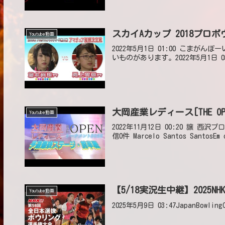
スカイAカップ 2018プ
Youtube動画
2022年5月1日 01:00 こま
いものがあります。2022年5月1日 0
大岡産業レディース[THE O
Youtube動画
2022年11月12日 00:20 譲 西
信0件 Marcelo Santos SantosEm q
【5/18実況生中継】2025NHK杯ボ
Youtube動画
2025年5月9日 03:47JapanBowlingC