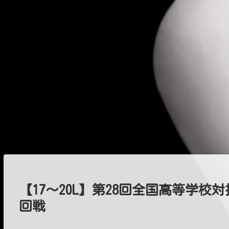
【17～20L】第28回全国高等学
回戦