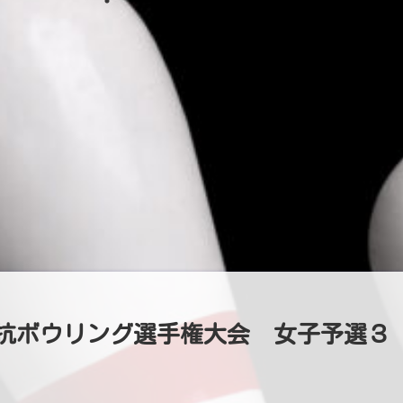
校対抗ボウリング選手権大会 女子予選３