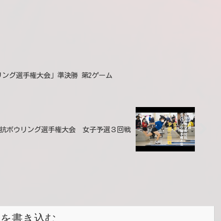
ウリング選手権大会」準決勝 第2ゲーム
校対抗ボウリング選手権大会 女子予選３回戦
トを書き込む