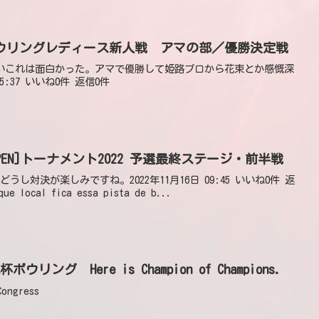
ロボウリングレディース新人戦 アマの部／優勝決定戦
がんぼーいこれは面白かった。アマで優勝して姫路プロから花束とか感慨深
5:37 いいね0件 返信0件
PEN]トーナメント2022 予選最終ステージ・前半戦
沢プロどうし対決が楽しみですね。2022年11月16日 09:45 いいね0件 返
ue local fica essa pista de b...
ウリング Here is Champion of Champions.
ongress