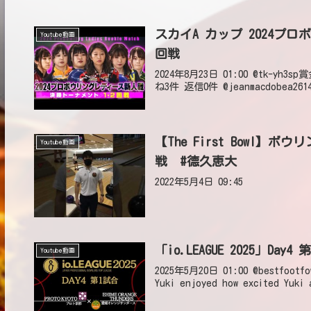
スカイA カップ 2024プ
Youtube動画
回戦
2024年8月23日 01:00 @tk-y
ね3件 返信0件 @jeanmacdobea2614sh
【The First Bowl
Youtube動画
戦 #德久恵大
2022年5月4日 09:45
「io.LEAGUE 2025」
Youtube動画
2025年5月20日 01:00 @bestfootfow
Yuki enjoyed how excited Yuki 