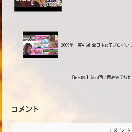
2009年「第41回 全日本女子プロボ
【9～12L】第28回全国高等学
コメント
コメン