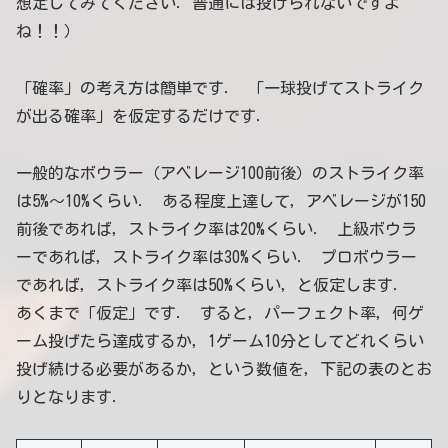
想定してみてください．普通には投げられないですよ
ね！！）
「確率」の考え方は簡単です． 「一球投げてストライク
が出る確率」を仮定するだけです．
一般的なボウラー（アベレージ100前後）のストライク率
は5%〜10%くらい． ある程度上達して，アベレージが150
前後であれば，ストライク率は20%くらい． 上級ボウラ
ーであれば，ストライク率は30%くらい． プロボウラー
であれば，ストライク率は50%くらい，と仮定します．
あくまで「仮定」です． すると，パーフェクト率，何ゲ
ーム投げたら達成するか，1ゲーム10分としてどれくらい
投げ続ける必要があるか，という数値を，下記の表のとお
りとなります．