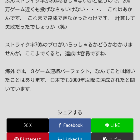
ぶんストライク率が30%あるじゃないかと思うので，200
万ゲーム近くも投げなきゃいけない・・・． これはあか
んです． これまで達成できなかったわけです． 計算して
失敗だったでしょうか（笑）
ストライク率70%のプロがいらっしゃるかどうかわかりま
せんが，ここまでくると，達成は容易ですね．
海外では，３ゲーム連続パーフェクト，なんてことは聞い
たことはあります．日本でも2000年以降に達成されたと聞
いています．
シェアする
X
Facebook
LINE
Pinterest
LinkedIn
コピー