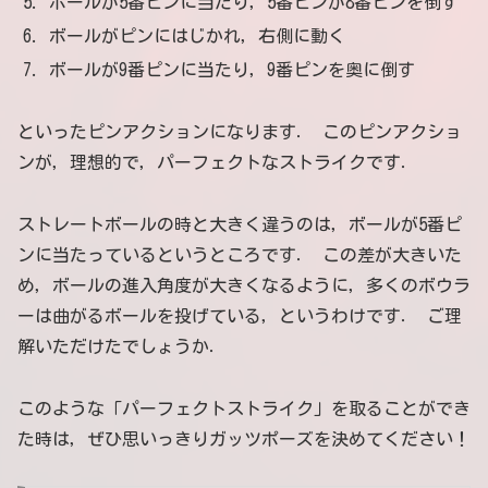
ボールが5番ピンに当たり，5番ピンが8番ピンを倒す
ボールがピンにはじかれ，右側に動く
ボールが9番ピンに当たり，9番ピンを奥に倒す
といったピンアクションになります． このピンアクショ
ンが，理想的で，パーフェクトなストライクです．
ストレートボールの時と大きく違うのは，ボールが5番ピ
ンに当たっているというところです． この差が大きいた
め，ボールの進入角度が大きくなるように，多くのボウラ
ーは曲がるボールを投げている，というわけです． ご理
解いただけたでしょうか．
このような「パーフェクトストライク」を取ることができ
た時は，ぜひ思いっきりガッツポーズを決めてください！