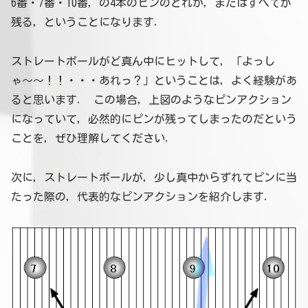
6番・7番・10番，の4本のピンのどれか，またはすべてが
残る，ということになります．
ストレートボールがど真ん中にヒットして，「よっし
ゃ〜〜！！・・・あれっ？」ということは，よく経験があ
ると思います． この場合，上図のようなピンアクション
になっていて，必然的にピンが残ってしまったのだという
ことを，ぜひ理解してください．
次に，ストレートボールが，少し真中からずれてピンに当
たった際の，代表的なピンアクションを紹介します．