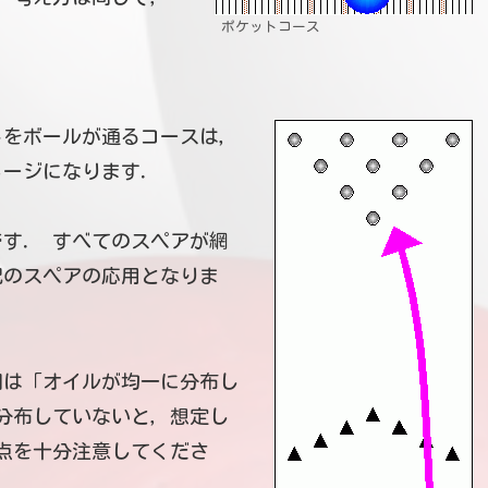
ポケットコース
トをボールが通るコースは，
メージになります．
す． すべてのスペアが網
記のスペアの応用となりま
明は「オイルが均一に分布し
分布していないと，想定し
点を十分注意してくださ