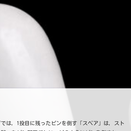
では，1投目に残ったピンを倒す「スペア」は，スト