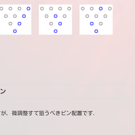
ン
すが，微調整すて狙うべきピン配置です．