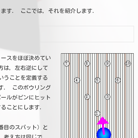
ます． ここでは，それを紹介します．
コースをほぼ決めてい
方は，左右逆にして
いうことを定義する
す． このボウリング
ボールがピンにヒット
することにします．
番目のスパット）と
，考え方は同じで，