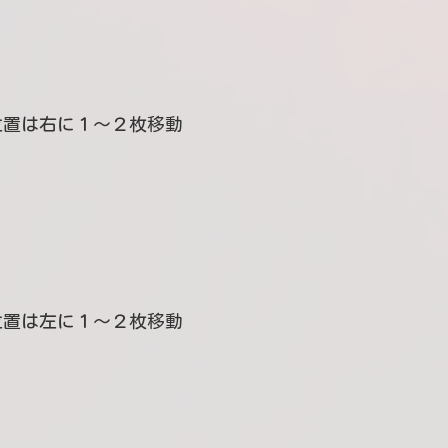
位置は右に１～２枚移動
位置は左に１～２枚移動