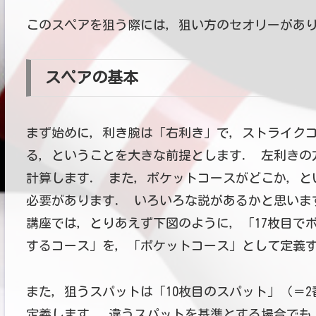
このスペアを狙う際には，狙い方のセオリーがあり
スペアの基本
まず始めに，利き腕は「右利き」で，ストライク
る，ということを大きな前提とします． 左利きの
計算します． また，ポケットコースがどこか，と
必要があります． いろいろな説があるかと思いま
講座では，とりあえず下図のように，「
17枚目で
するコース
」を，「
ポケットコース
」として定義
また，狙うスパットは「
10枚目のスパット
」（＝2
定義します． 違うスパットを基準とする場合でも