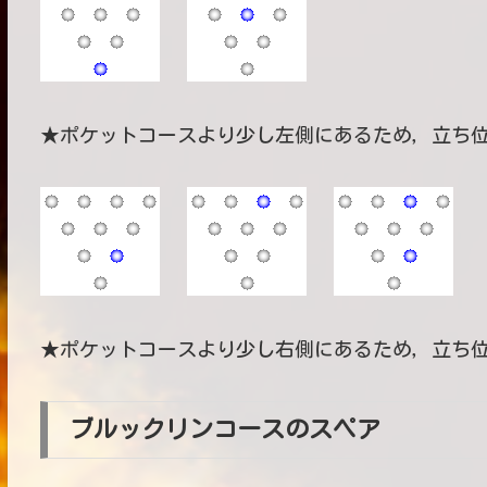
★ポケットコースより少し左側にあるため，立ち
★ポケットコースより少し右側にあるため，立ち
ブルックリンコースのスペア