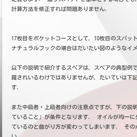
計算方法を修正すれば問題ありません．
17枚目をポケットコースとして，10枚目のスパッ
ナチュラルフックの場合はだいたい図のようなイ
以下の説明で紹介するスペアは，スペアの典型例で
羅されいるわけではありませんが，たいていは下
す．
また中級者・上級者向けの注意点ですが，下の説
ていること」が条件となります． オイルが均一に
ているのと曲がり方が変わってしまいます． その
い．