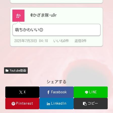
@かざま隊-u9r
萌ちかわいい😊
2025年7月20日 04:10 いいね0件 返信0件
Youtube動画
シェアする
X
Facebook
LINE
Pinterest
LinkedIn
コピー