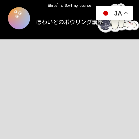
White’s Bowling Course
JA
ほわいとのボウリング講座