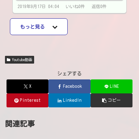
2019年9月17日 04:04 いいね0件 返信0件
もっと見る
Youtube動画
シェアする
X
Facebook
LINE
Pinterest
LinkedIn
コピー
関連記事