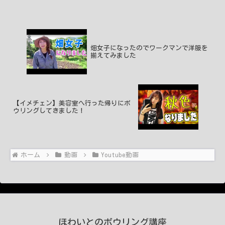
惑考えられないんですかね...？JPBA
も...
畑女子になったのでワークマンで洋服を
揃えてみました
【イメチェン】美容室へ行った帰りにボ
ウリングしてきました！
ホーム
動画
Youtube動画
ほわいとのボウリング講座