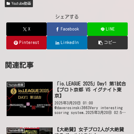
Youtube動画
シェアする
X
Facebook
LINE
Pinterest
LinkedIn
コピー
関連記事
「io.LEAGUE 2025」Day1 第1試合
Youtube動画
【プロト京都 VS イグナイト東
京】
2025年3月20日 01:00
@daverosinski3663Very interesting
scoring system.2025年3月20日 02:51
いいね3件 返信1件 1件の返信を表示
@smoceskreenSome ...
【大絶賛】女子プロ2人が大絶賛
Youtube動画