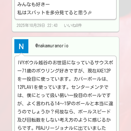
みんなも好きー
私はスパットを多分見てると思う🎉
2025年10月29日 22:43 いいね0件
@nakamuranorio
IVYボウル越谷のお世話になっているサウスポ
ー71歳のボウリング好きですが、現在AXE12P
を一投目に使っています。カバーボールは、
12PLAVIを使っています。センターメンテで
は、僕にとって扱い易い一投目のボールです
が、よく言われる14〜15Pのボールと本当に違
うのでしょうか？何故なら、ボールスピード
及び回転数をしない考え方のように感じるか
らです。PBAJリージョナルに出ていました