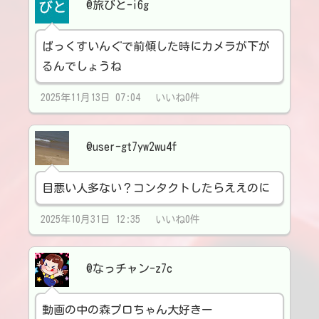
@旅びと-i6g
ばっくすいんぐで前傾した時にカメラが下が
るんでしょうね
2025年11月13日 07:04 いいね0件
@user-gt7yw2wu4f
目悪い人多ない？コンタクトしたらええのに
2025年10月31日 12:35 いいね0件
@なっチャン-z7c
動画の中の森プロちゃん大好きー