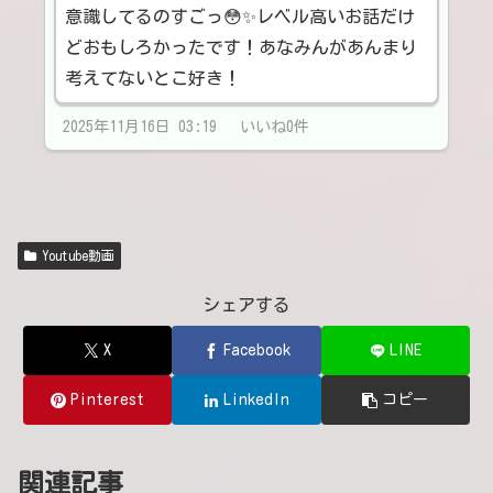
意識してるのすごっ😳✨レベル高いお話だけ
どおもしろかったです！あなみんがあんまり
考えてないとこ好き！
2025年11月16日 03:19 いいね0件
Youtube動画
シェアする
X
Facebook
LINE
Pinterest
LinkedIn
コピー
関連記事