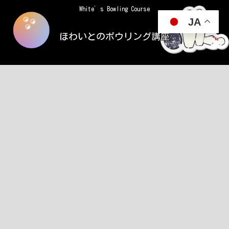
White’s Bowling Course
JA
ほわいとのボウリング講座