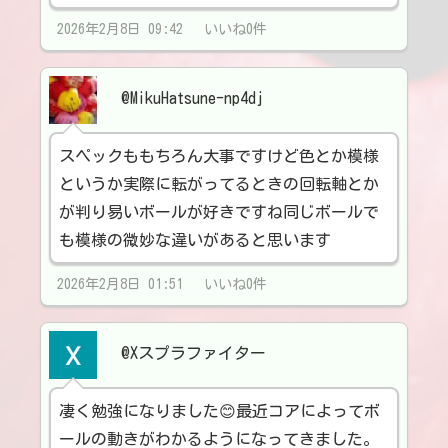
2026年2月8日 09:42 いいね0件
@MikuHatsune-np4dj
スペックももちろん大事ですけど色とか模様
というか実際に転がってるときの回転軸とか
が判り易いボールが好きですね同じボールで
も模様の微妙な違いがあると思います
2026年2月8日 01:51 いいね0件
@Xスプラファイター
凄く勉強になりました😊最近コアによってボ
ールの動きがわかるようになってきました。