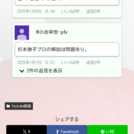
2025年1月9日 16:44 いいね0件 返信0件
@小池幸世-g4y
杉本勝子プロの解説は問題あり。
2025年1月7日 12:51 いいね0件 返信2件
2件の返信を表示
Youtube動画
シェアする
X
Facebook
LINE