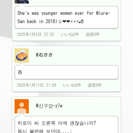
She's was younger women ever for Miura-
San back in 2018!☺❤❤⚡⚡⚡🎳
2025年1月6日 22:52 いいね2件 返信0件
@右きき
古
2025年1月11日 21:05 いいね0件 返信0件
@신구강-z7w
히로미 씨 오른쪽 어깨 괜찮습니까?
몹시 불편해 보던데....;