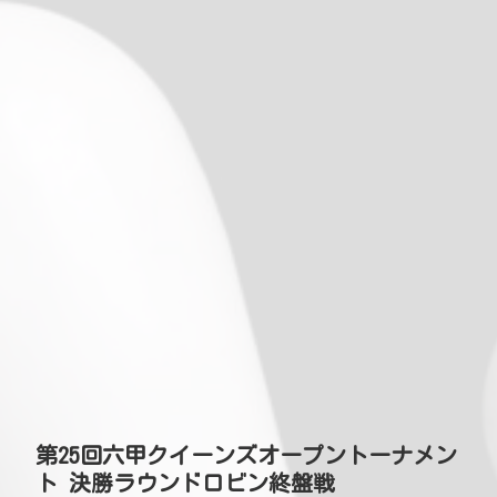
第25回六甲クイーンズオープントーナメン
ト 決勝ラウンドロビン終盤戦