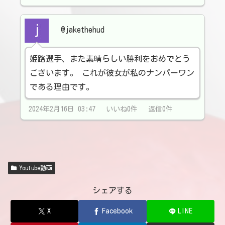
@jakethehud
姫路選手、また素晴らしい勝利をおめでとう
ございます。 これが彼女が私のナンバーワン
である理由です。
2024年2月16日 03:47 いいね0件 返信0件
Youtube動画
シェアする
X
Facebook
LINE