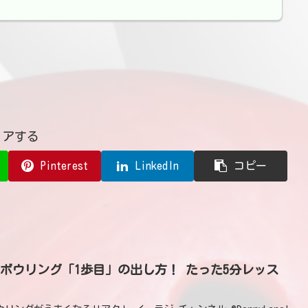
ェアする
Pinterest
LinkedIn
コピー
ボウリング「1歩目」の出し方！ たった5分レッス