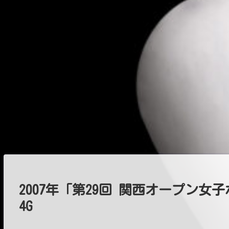
2007年「第29回 関西オープン女
4G