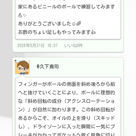
家にあるビニールのボールで練習してみます
💪✨
ありがとうございました☺️🌈
お酢のちょい足しもやってみます👍
2026年5月31日 10:37 いいね0件
@久下貴司
フィンガーがボールの側面を斜め後ろから前
へと抜けていくことにより、ボールに理想的
な「斜め回転の成分（アクシスローテーショ
ン）」が自然に加わります。この斜め回転が
あるからこそ、オイルの上を滑り（スキッド
し）、ドライゾーンに入った瞬間に一気にブ
レーキがかかってポケットへ鋭く鋭角に切り