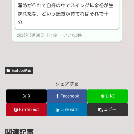
溜めが作れて自分の中でスイングに余裕が生
まれたな、という感覚が持てればそれで十
分。
2026年5月30日 11:49 いいね0件
Youtube動画
シェアする
X
Facebook
LINE
Pinterest
LinkedIn
コピー
関連記事