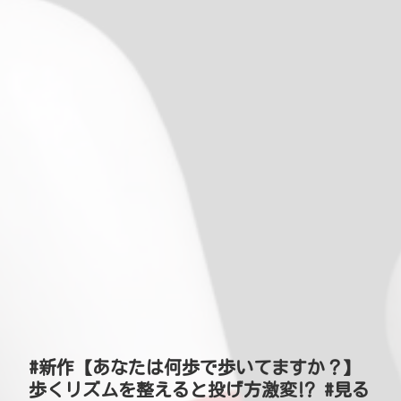
#新作【あなたは何歩で歩いてますか？】
歩くリズムを整えると投げ方激変⁉ #見る