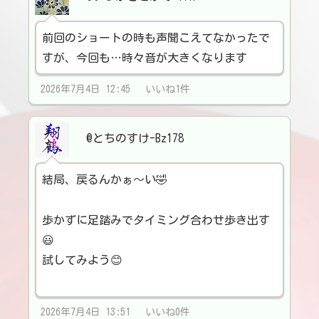
前回のショートの時も声聞こえてなかったで
すが、今回も…時々音が大きくなります
2026年7月4日 12:45 いいね1件
@とちのすけ-Bz178
結局、戻るんかぁ〜い🤣
歩かずに足踏みでタイミング合わせ歩き出す
😃
試してみよう😊
2026年7月4日 13:51 いいね0件