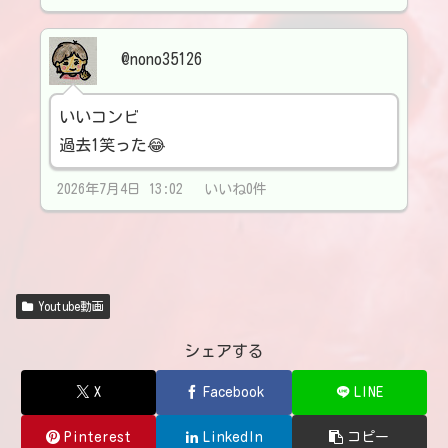
@nono35126
いいコンビ
過去1笑った😂
2026年7月4日 13:02 いいね0件
Youtube動画
シェアする
X
Facebook
LINE
Pinterest
LinkedIn
コピー