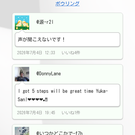
ボウリング
@源-r2l
声が聞こえないです！
2026年7月4日 12:33 いいね4件
@DonnyLane
I got 5 steps will be great time Yuka-
San!❤❤❤❤🎳
2026年7月4日 19:45 いいね1件
@いつかどこかで-f7h