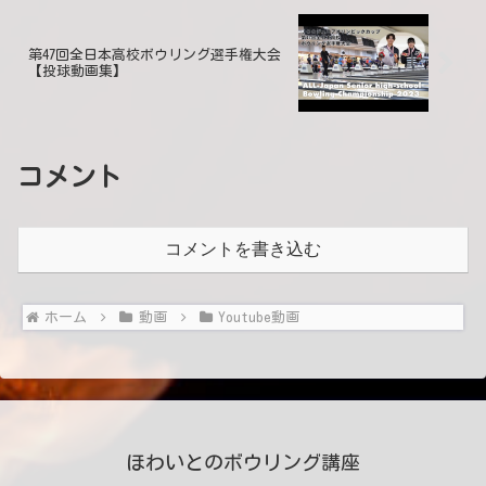
第47回全日本高校ボウリング選手権大会
【投球動画集】
コメント
コメントを書き込む
ホーム
動画
Youtube動画
ほわいとのボウリング講座