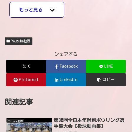
もっと見る
Youtube動画
シェアする
X
Facebook
LINE
Pinterest
LinkedIn
コピー
関連記事
第38回全日本年齢別ボウリング選
Youtube動画
手権大会【投球動画集】