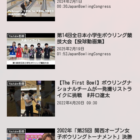
2024年2月1日
00:30JapanBowlingCongress
第14回全日本小学生ボウリング競
Youtube動画
技大会【投球動画集】
2025年2月19日
01:52JapanBowlingCongress
【The First Bowl】ボウリングナ
Youtube動画
ショナルチームが一発撮りストラ
イクに挑戦 #井口遼太
2022年4月20日 09:30
2002年「第25回 関西オープン女
Youtube動画
子ボウリングトーナメント」決勝