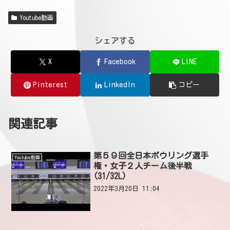
Youtube動画
シェアする
X
Facebook
LINE
Pinterest
LinkedIn
コピー
関連記事
第５９回全日本ボウリング選手
Youtube動画
権・女子２人チーム後半戦
(31/32L)
2022年3月20日 11:04