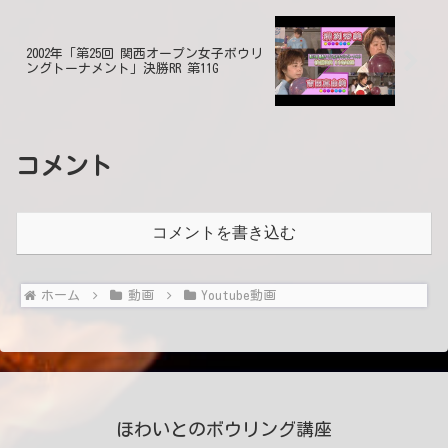
2002年「第25回 関西オープン女子ボウリ
ングトーナメント」決勝RR 第11G
コメント
コメントを書き込む
ホーム
動画
Youtube動画
ほわいとのボウリング講座