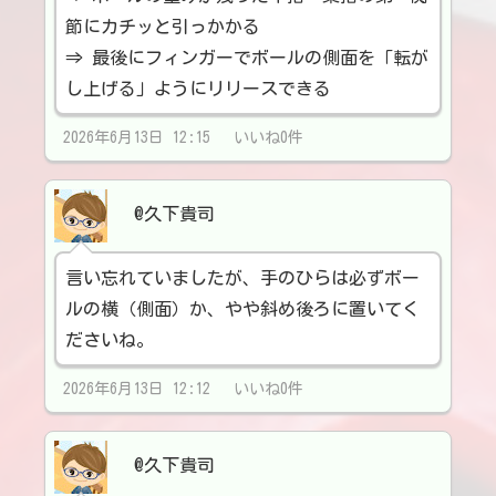
節にカチッと引っかかる
​⇒ 最後にフィンガーでボールの側面を「転が
し上げる」ようにリリースできる
2026年6月13日 12:15 いいね0件
@久下貴司
言い忘れていましたが、手のひらは必ずボー
ルの横（側面）か、やや斜め後ろに置いてく
ださいね。
2026年6月13日 12:12 いいね0件
@久下貴司