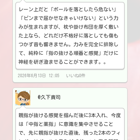
レーン上だと「ボールを落としたら危ない」
「ピンまで届かせなきゃいけない」という力
みが生まれますが、枕や掛け布団を厚く敷い
た上なら、どれだけ不格好に落としても傷も
つかず音も響きません。力みを完全に排除し
て、純粋に「指の抜ける順番と感覚」だけに
神経を研ぎ澄ませることができます。。
2026年6月13日 12:05 いいね0件
@久下貴司
親指が抜ける感覚を掴んだ後に3本入れ、今度
は「中指と薬指」に意識を集中させること
で、先に親指が抜けた直後、残った2本のフィ