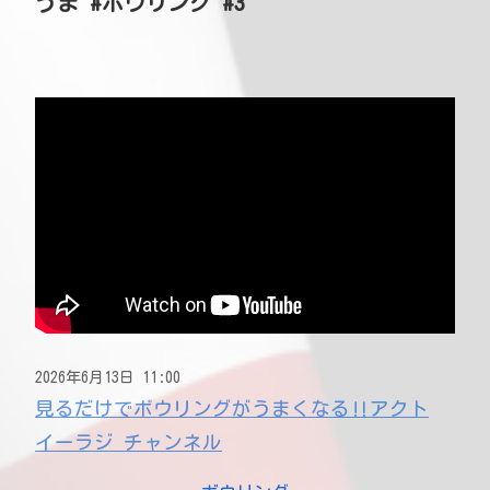
うま #ボウリング #3
2026年6月13日 11:00
見るだけでボウリングがうまくなる‼アクト
イーラジ チャンネル