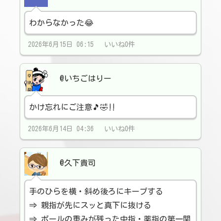
わからなかった😂
2026年6月15日 06:15 いいね0件
@いちごはりー
かけ忘れにご注意🎵🤣‼️
2026年6月14日 04:36 いいね0件
@久下貴司
手のひらを横・斜め後ろにキープする
​⇒ 親指が先にスッと真下に抜ける
​⇒ ボールの重みが残った中指・薬指の第一関