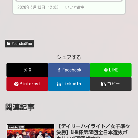
2026年6月13日 12:03 いいね0件
Youtube動画
シェアする
X
Facebook
LINE
Pinterest
LinkedIn
コピー
関連記事
【デイリーハイライト／女子準々
Youtube動画
決勝】NHK杯第55回全日本選抜ボ