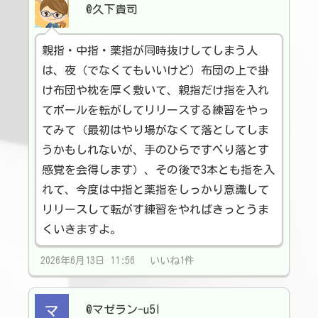
@久下貴司
親指・中指・薬指が同時抜けしてしまう人
は、夜（でなくてもいいけど）布団の上で掛
け布団や枕を厚く敷いて、親指だけ指を入れ
てボールを転がしてリリースする練習をやっ
てみて（最初はやり場がなくて落としてしま
うかもしれないが、手のひらですべり落とす
感覚を会得します）、その後で3本とも指を入
れて、今度は中指と薬指をしっかり意識して
リリースして転がす練習をやればきっとうま
くいきますよ。
2026年6月13日 11:56 いいね1件
@マゼラン-u5l