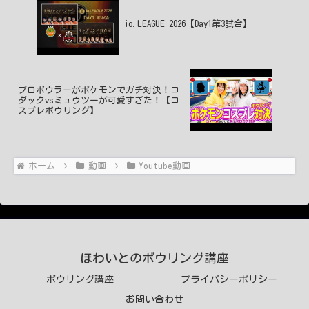
io.LEAGUE 2026【Day1第3試合】
プロボウラーがポケモンでガチ対決！コ
ダックvsミュウツーが可愛すぎた！【コ
スプレボウリング】
ホーム
動画
Youtube動画
ほわいとのボウリング講座
ボウリング講座
プライバシーポリシー
お問い合わせ