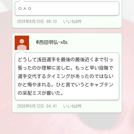
ㅇㅅㅇ
2026年6月13日 08:13 いいね0件
@西田明弘-x8s
どうして浅田選手を最後の最後近くまで引っ
張ったのか理解に苦しむ。もっと早い段階で
選手交代するタイミングがあったのではない
かと悔やまれる。ひと言でいうとキャプテン
の采配ミスが響いた。
2026年6月12日 04:41 いいね0件