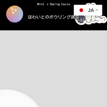
White’s Bowling Course
JA
ほわいとのボウリング講座