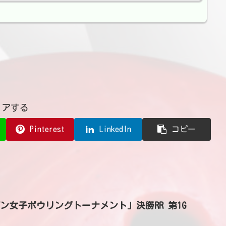
ェアする
Pinterest
LinkedIn
コピー
ープン女子ボウリングトーナメント」決勝RR 第1G