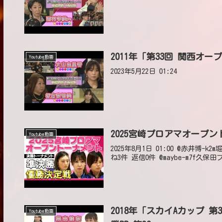
2011年「第33回 関西オ
Youtube動画
2023年5月22日 01:24
2025宮崎プロアマオープ
Youtube動画
2025年8月1日 01:00 @赤井博-
ね3件 返信0件 @maybe-m7f久保田
2018年「スカイAカップ 
Youtube動画