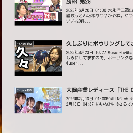
勝RR 第2G
2023年6月20日 04:36 水永洋二
讃岐うどん坂本あや？かやね。かやプロ
いいね0件...
久しぶりにボウリングして
Youtube動画
2023年8月23日 10:27 @use
しみにしてますので、ボーリング場へ通い
@user...
大岡産業レディース［THE O
Youtube動画
2026年2月13日 01:00BOWLIN
2月13日 04:37 いいね3件 @さら