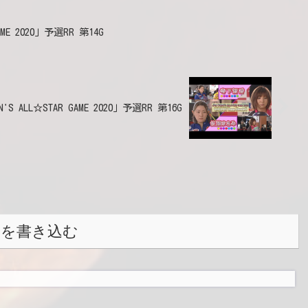
GAME 2020」予選RR 第14G
N'S ALL☆STAR GAME 2020」予選RR 第16G
トを書き込む