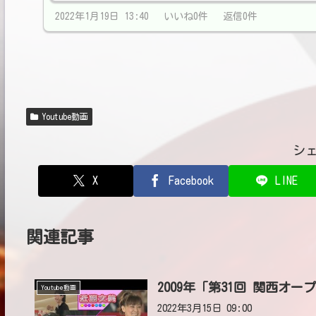
2022年1月19日 13:40 いいね0件 返信0件
Youtube動画
シ
X
Facebook
LINE
関連記事
2009年「第31回 関西オ
Youtube動画
2022年3月15日 09:00