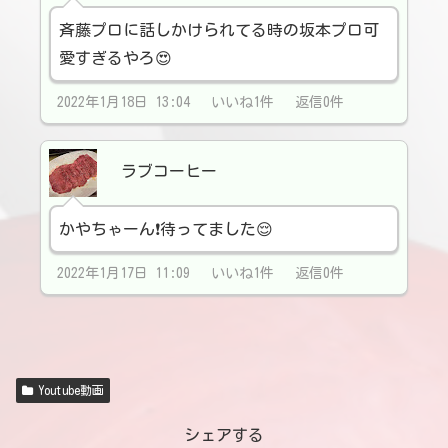
斉藤プロに話しかけられてる時の坂本プロ可
愛すぎるやろ😍
2022年1月18日 13:04 いいね1件 返信0件
ラブコーヒー
かやちゃーん❗️待ってました😌
2022年1月17日 11:09 いいね1件 返信0件
Youtube動画
シェアする