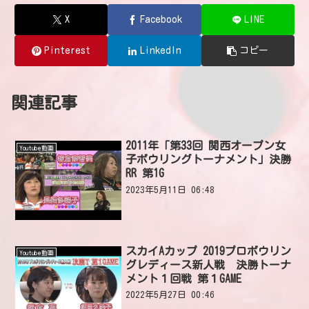
X
Facebook
LINE
Pinterest
LinkedIn
コピー
関連記事
2011年「第33回 関西オープン女
Youtube動画
子ボウリングトーナメント」決勝
RR 第1G
2023年5月11日 06:48
スカイAカップ 2019プロボウリン
Youtube動画
グレディース新人戦 決勝トーナ
メント１回戦 第１GAME
2022年5月27日 00:46