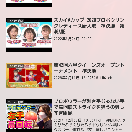
スカイAカップ 2020プロボウリン
Youtube動画
グレディース新人戦 準決勝 第
4GAME
2022年6月24日 09:00
第42回六甲クイーンズオープント
Youtube動画
ーナメント 準決勝
2026年7月11日 13:02BOWLING ch
プロボウラーが利き手じゃない手
Youtube動画
で高回転ストライクを狙うの難し
すぎ問題
2021年12月23日 10:00MIKI TAKEHARA @
えびたろうえびたろうボウリング🎳場ハ
ウスボール慣れない左手難しいコントロ