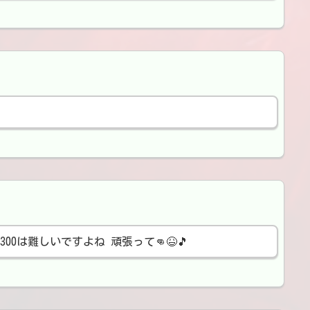
0は難しいですよね 頑張って👊😆🎵