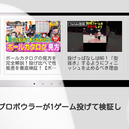
Youtube動画
Youtube動画
ボールカタログの見方を
投げっぱなしはNG！「型
完全解説！投げ比べで性
抜き」するようにフィニ
能差を徹底検証！【ボウ
ッシュを止めるべき理由
リング】
プロボウラーが1ゲーム投げて検証し