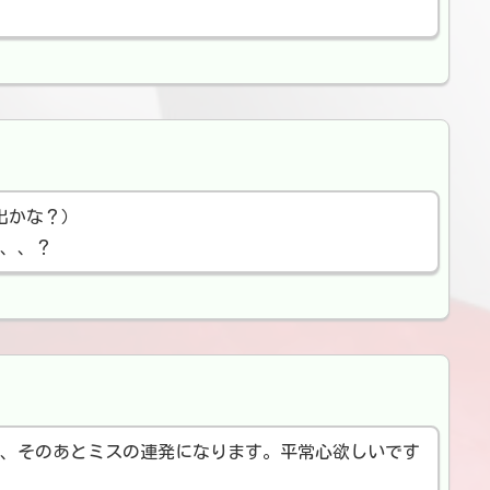
出かな？）
、、、？
、そのあとミスの連発になります。平常心欲しいです