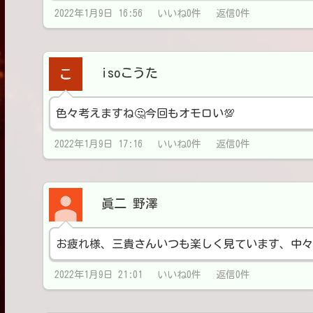
2022年1月9日 16:56 いいね0件 返信0件
isoこうた
色々考えますね🤔今回もオモロい💯
2022年1月9日 17:16 いいね0件 返信0件
眞二 野澤
お疲れ様、三貴さんいつも楽しく見ています、中々30
2022年1月9日 21:01 いいね0件 返信0件