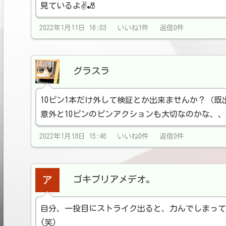
見ているよ✌️🎳
2022年1月11日 16:03 いいね1件 返信0件
グラスラ
10ピン1本だけ外して検証とか出来ませんか？（既
意外と10ピンのピンアクションも大切なのかな、
2022年1月18日 15:46 いいね0件 返信0件
ゴキブリアメデオ。
自分、一投目にストライク出ると、力んでしまって
(笑)