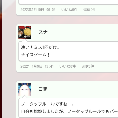
2022年1月10日 06:05 いいね0件 返信0件
スナ
凄い！ミス1回だけ。
ナイスゲーム！
2022年1月9日 13:41 いいね0件 返信0件
ごま
ノータップルールですねー。
自分も挑戦しましたが、ノータップルールでもパー