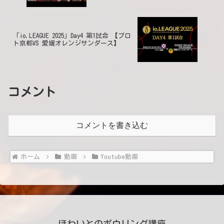
「io.LEAGUE 2025」Day4 第1試合 【プロ
ト京都VS 愛媛オレンジサンダース】
コメント
コメントを書き込む
ホーム
動画
Youtube動画
ほわいとのボウリング講座