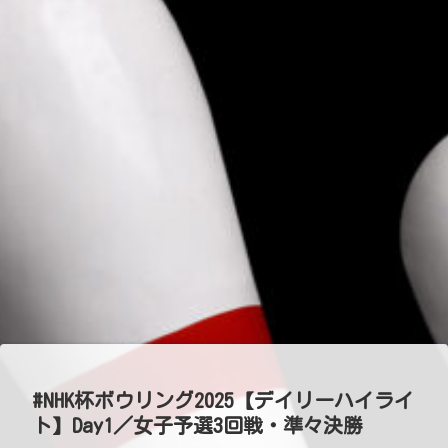
#NHK杯ボウリング2025【デイリーハイライ
ト】Day1／女子予選3回戦・準々決勝