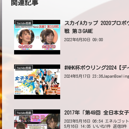
関連記事
スカイAカップ 2020プ
Youtube動画
戦 第３GAME
2022年6月30日 09:00
#NHK杯ボウリング2024
Youtube動画
2024年5月17日 23:36JapanBowling
2017年「第49回 全日本
Youtube動画
2023年5月16日 06:54 エネ
5月16日 14:05 いいね1件 