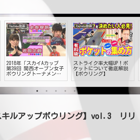
Youtube動画
Youtube動画
2018年「スカイAカップ
ストライク率大幅UP！ポ
第39回 関西オープン女子
ケットについて徹底解説
ボウリングトーナメン
【ボウリング】
ト」決勝RR 第4G
ルアップボウリング】vol.3 リリ