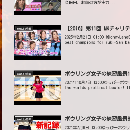
久保田、お前の方が実力...
【2016】第11回 MKチ
Youtube動画
2025年2月21日 01:00 @DonnyLaneSh
best champions for Yuki-San ba
ボウリング女子の練習風景100（Bo
Youtube動画
2021年10月7日 13:00ゆっぴーボウリング練
the worlds prettiest bowler! I
ボウリング女子の練習風景85（Bow
Youtube動画
2021年7月9日 13:00ゆっぴーボウ