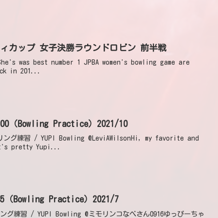
ャリティカップ 女子決勝ラウンドロビン 前半戦
e's was best number 1 JPBA women's bowling game are
ck in 201...
wling Practice）2021/10
習 / YUPI Bowling @LeviAWilsonHi, my favorite and
t's pretty Yupi...
ling Practice）2021/7
リング練習 / YUPI Bowling @ミモリンコなべさん0916ゆっぴーちゃ