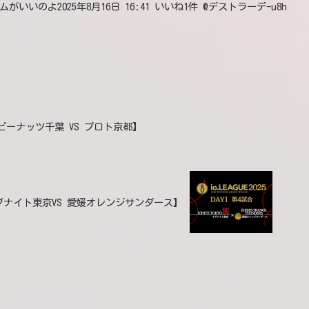
いのよ2025年8月16日 16:41 いいね1件 @デストラーデ-u8h
試合 【ピーナッツ千葉 VS プロト京都】
合 【イグナイト東京VS 愛媛オレンジサンダース】