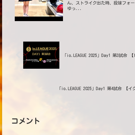
ん、ストライク出た時、投球フォームがい
ゆっ...
「io.LEAGUE 2025」Day1 第3
「io.LEAGUE 2025」Day1 第4試
コメント