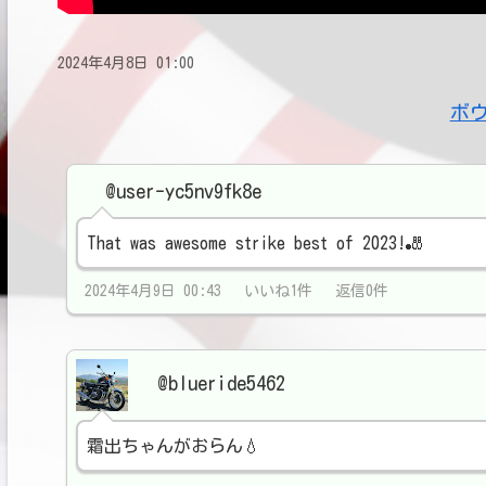
2024年4月8日 01:00
ボ
@user-yc5nv9fk8e
That was awesome strike best of 2023!🎳
2024年4月9日 00:43 いいね1件 返信0件
@blueride5462
霜出ちゃんがおらん💧