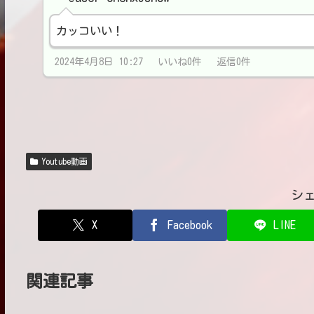
カッコいい！
2024年4月8日 10:27 いいね0件 返信0件
Youtube動画
シ
X
Facebook
LINE
関連記事