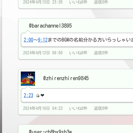
2024年4月13日 23:35 いいね0件 返信0件
@barachannel3895
2:00
〜
9:12
までのBGMの名前分かる方いらっしゃい
2024年4月12日 09:50 いいね0件 返信0件
@zhirenzhiren9845
2:23
🍙❤
2024年4月10日 04:23 いいね0件 返信0件
@user-ch8hx9sh3w