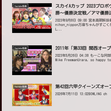
スカイAカップ 2023プ
Youtube動画
勝～優勝決定戦／アマ優勝
2023年9月8日 09:00 宮本高明解
nihon_nippon万音ちゃんがすごく
L...
2011年「第33回 関西オ
Youtube動画
2023年5月26日 04:38 もーこな
Mike FreemanUrara, so happy to
第42回六甲クイーンズオー
Youtube動画
2026年7月11日 13:02BOWLING ch