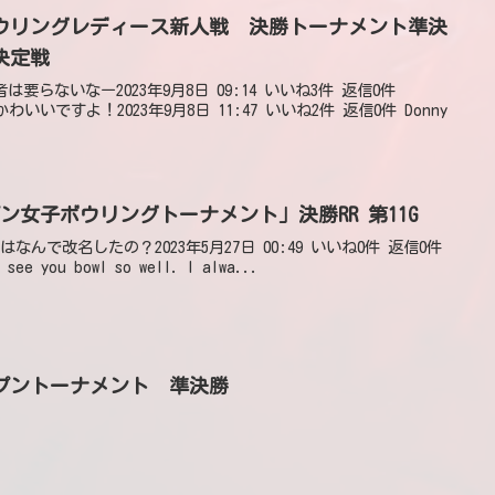
ロボウリングレディース新人戦 決勝トーナメント準決
決定戦
説者は要らないなー2023年9月8日 09:14 いいね3件 返信0件
かわいいですよ！2023年9月8日 11:47 いいね2件 返信0件 Donny
ープン女子ボウリングトーナメント」決勝RR 第11G
阿部はなんで改名したの？2023年5月27日 00:49 いいね0件 返信0件
 see you bowl so well. I alwa...
プントーナメント 準決勝