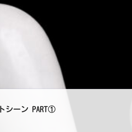
シーン PART①