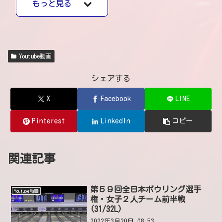
もっと見る
Youtube動画
シェアする
X
Facebook
LINE
Pinterest
LinkedIn
コピー
関連記事
第５９回全日本ボウリング選手
Youtube動画
権・女子２人チーム前半戦
(31/32L)
2022年3月20日 08:53