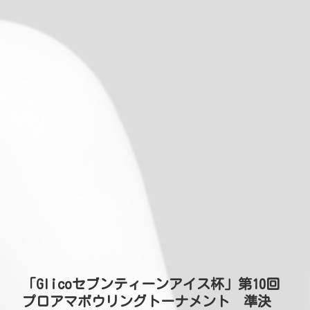
「Glicoセブンティーンアイス杯」第10回
プロアマボウリングトーナメント 準決