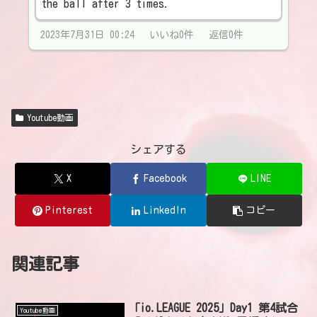
the ball after 3 times.
2023年7月31日 00:24 いいね0件 返信0件
Youtube動画
シェアする
X
Facebook
LINE
Pinterest
LinkedIn
コピー
関連記事
「io.LEAGUE 2025」Day1 第4試合
Youtube動画