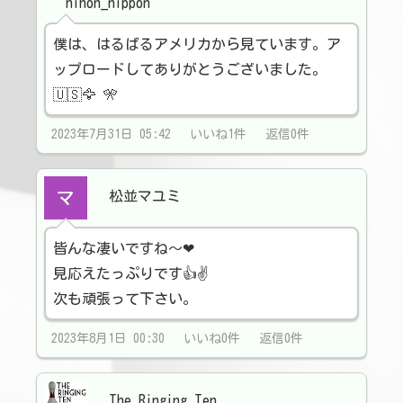
nihon_nippon
僕は、はるばるアメリカから見ています。ア
ップロードしてありがとうございました。
🇺🇸🦅 🎌
2023年7月31日 05:42 いいね1件 返信0件
松並マユミ
皆んな凄いですね～❤
見応えたっぷりです👍✌️
次も頑張って下さい。
2023年8月1日 00:30 いいね0件 返信0件
The Ringing Ten