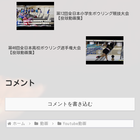
第12回全日本小学生ボウリング競技大会
【投球動画集】
第46回全日本高校ボウリング選手権大会
【投球動画集】
コメント
コメントを書き込む
ホーム
動画
Youtube動画