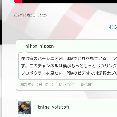
2023年6月2日 06:25
ボ
nihon_nippon
僕は家のバージニア州、USAでこれを見ている。 
す。このチャンネルは僕がもっともっとボウリング
プロボウラーを見たい。PBAのビデオで川添将太
2023年6月2日 12:50 いいね2件 返信0件
bnise yofutofu