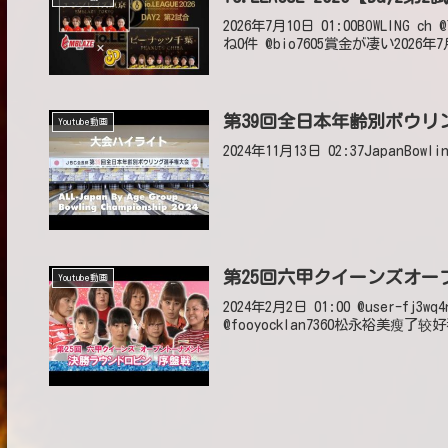
2026年7月10日 01:00BOWLING 
ね0件 @bio7605賞金が凄い2026年7月
第39回全日本年齢別ボウリ
Youtube動画
2024年11月13日 02:37JapanBowlin
第25回六甲クイーンズオー
Youtube動画
2024年2月2日 01:00 @user-fj
@fooyocklan7360松永裕美瘦了较