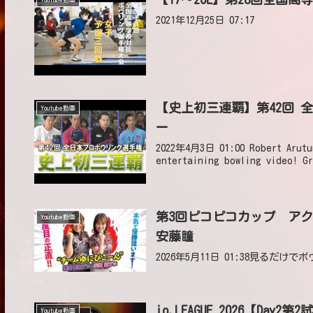
2021年12月25日 07:17
【史上初三連覇】第42回 全日本プロボウリング選手権大会 決勝ステップラダ
Youtube動画
ー
2022年4月3日 01:00 Robert Arutun
entertaining bowling video! Gr
第3回ピコピコカップ アク
Youtube動画
安藤瞳
2026年5月11日 01:38見るだ
io.LEAGUE 2026【Day2第
Youtube動画