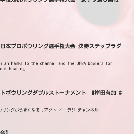
ianThanks to the channel and the JPBA bowlers for
eat bowling...
トボウリングダブルストーナメント #岸田有加 #
けでボウリングがうまくなる‼アクト イーラジ チャンネル
2試合】