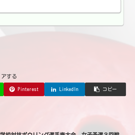
ェアする
Pinterest
LinkedIn
コピー
国高等学校対抗ボウリング選手権大会 女子予選３回戦