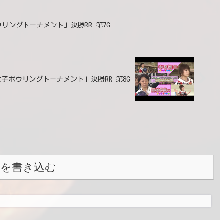
ウリングトーナメント」決勝RR 第7G
ン女子ボウリングトーナメント」決勝RR 第8G
トを書き込む