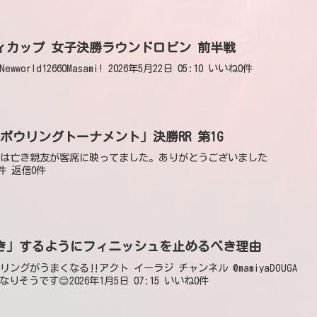
リティカップ 女子決勝ラウンドロビン 前半戦
@Newworld12660Masami! 2026年5月22日 05:10 いいね0件
女子ボウリングトーナメント」決勝RR 第1G
郎ヤマダ今は亡き親友が客席に映ってました。ありがとうございました
0件 返信0件
抜き」するようにフィニッシュを止めるべき理由
ボウリングがうまくなる‼アクト イーラジ チャンネル @mamiyaDOUGA
うです😊2026年1月5日 07:15 いいね0件