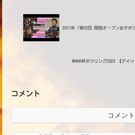
2011年「第33回 関西オープン女子ボ
#NHK杯ボウリング2023 【デ
コメント
コメン