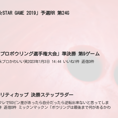
L☆STAR GAME 2019」予選RR 第24G
女子プロボウリング選手権大会」準決勝 第9ゲーム
松永プロかわいい笑2023年1月3日 14:44 いいね1件 返信0件
ャリティカップ 決勝ステップラダー
ンチ山4フレで50ピン差があったら自分だったら逆転出来ないと思ってしま
いいね7件 返信0件 ミックンマックン「ボウリングは最後まで何があるかわ