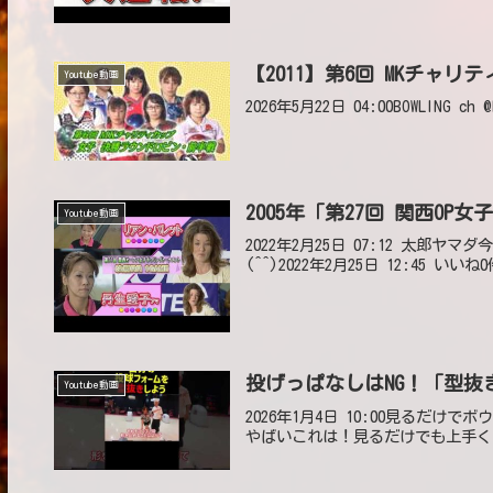
【2011】第6回 MKチャ
Youtube動画
2026年5月22日 04:00BOWLING ch 
2005年「第27回 関西OP
Youtube動画
2022年2月25日 07:12 太
(^^)2022年2月25日 12:45 いいね
投げっぱなしはNG！「型
Youtube動画
2026年1月4日 10:00見るだけで
やばいこれは！見るだけでも上手くなりそ