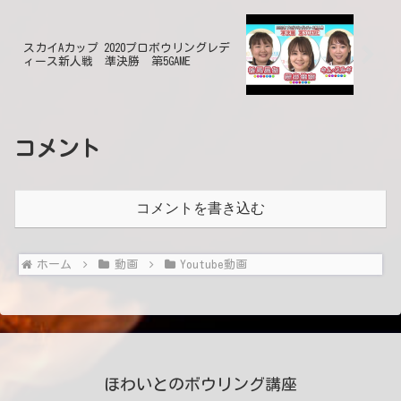
スカイAカップ 2020プロボウリングレデ
ィース新人戦 準決勝 第5GAME
コメント
コメントを書き込む
ホーム
動画
Youtube動画
ほわいとのボウリング講座