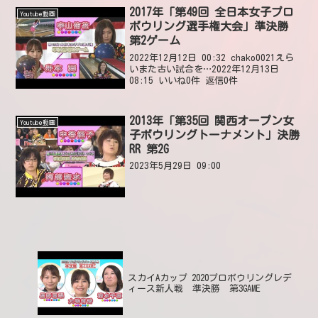
2017年「第49回 全日本女子プロ
Youtube動画
ボウリング選手権大会」準決勝
第2ゲーム
2022年12月12日 00:32 chako0021えら
いまた古い試合を…2022年12月13日
08:15 いいね0件 返信0件
2013年「第35回 関西オープン女
Youtube動画
子ボウリングトーナメント」決勝
RR 第2G
2023年5月29日 09:00
スカイAカップ 2020プロボウリングレデ
ィース新人戦 準決勝 第3GAME