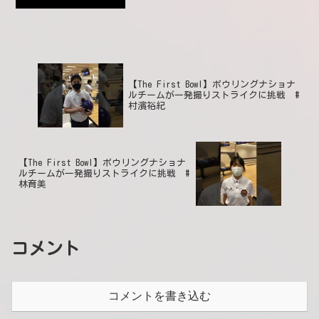
【The First Bowl】ボウリングナショナ
ルチームが一発撮りストライクに挑戦 #
村濱裕紀
【The First Bowl】ボウリングナショナ
ルチームが一発撮りストライクに挑戦 #
林育美
コメント
コメントを書き込む