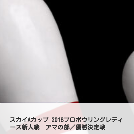
スカイAカップ 2018プロボウリングレディ
ース新人戦 アマの部／優勝決定戦