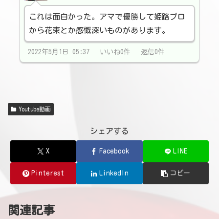
これは面白かった。アマで優勝して姫路プロ
から花束とか感慨深いものがあります。
2022年5月1日 05:37 いいね0件 返信0件
Youtube動画
シェアする
X
Facebook
LINE
Pinterest
LinkedIn
コピー
関連記事