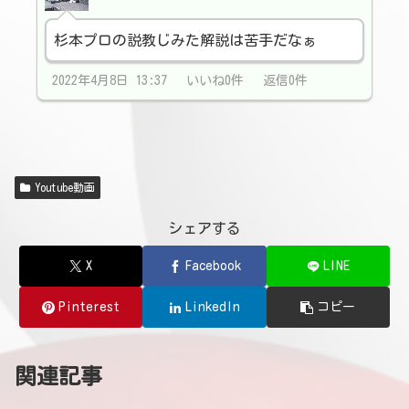
杉本プロの説教じみた解説は苦手だなぁ
2022年4月8日 13:37 いいね0件 返信0件
Youtube動画
シェアする
X
Facebook
LINE
Pinterest
LinkedIn
コピー
関連記事