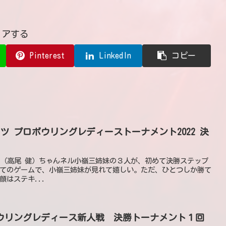
ェアする
Pinterest
LinkedIn
コピー
ツ プロボウリングレディーストーナメント2022 決
かおたけし（高尾 健）ちゃんネル小嶺三姉妹の３人が、初めて決勝ステップ
てのゲームで、小嶺三姉妹が見れて嬉しい。ただ、ひとつしか勝て
はステキ...
ロボウリングレディース新人戦 決勝トーナメント１回