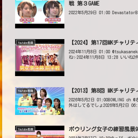
戦 第３GAME
2022年5月29日 01:00 Devastato
【2024】第17回MKチャリ
Youtube動画
2024年11月8日 01:00 @tsu
ね✨2024年11月8日 13:28 いいね
【2013】第8回 MKチャ
Youtube動画
2026年5月2日 01:00BOWLI
外はしてるでしょ2026年5月2日 06:
ボウリング女子の練習風景90（Bow
Youtube動画