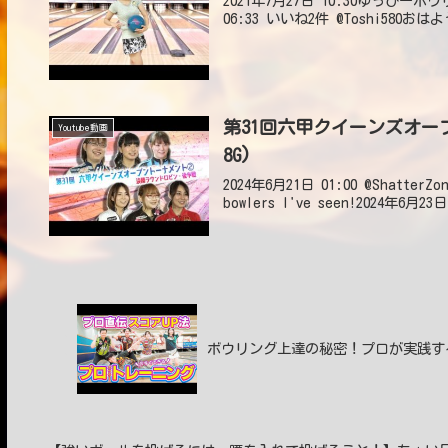
2021年7月27日 10:30ゆっぴーボウリ
06:33 いいね2件 @Toshi5
第31回六甲クイーンズオー
Youtube動画
8G)
2024年6月21日 01:00 @ShatterZone
bowlers I've seen!2024年6月23日
ボウリング上達の秘密！プロが実践す