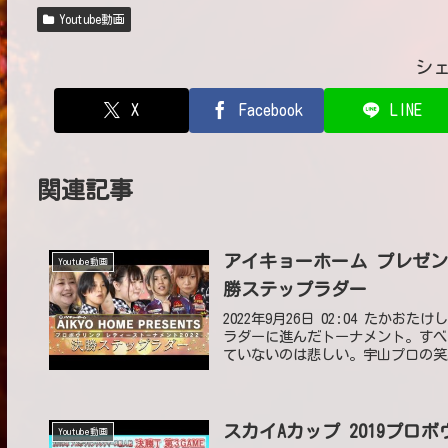
Youtube動画
シ
X
Facebook
LINE
関連記事
アイキョーホーム プレゼン
Youtube動画
勝ステップラダー
2022年9月26日 02:04 た
ラダーに進んだトーナメント。すべ
ていないのは悲しい。宇山プロの笑顔
スカイAカップ 2019プ
Youtube動画