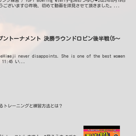
ング練習 / YUPI Bowling @terry-g5eおつゆぴ❤2023年8月19日
80おはようございます😊昨晩、初めて動画を拝見させて頂きました。...
プントーナメント 決勝ラウンドロビン後半戦(5～
Himeji never disappoints. She is one of the best women
 11:45 い...
るトレーニングと練習方法とは？