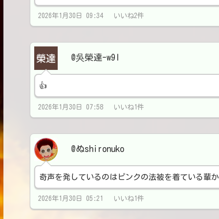
2026年1月30日 09:34 いいね2件
@吳榮達-w9l
👍
2026年1月30日 07:58 いいね1件
@ぬshironuko
奇声を発しているのはピンクの法被を着ている輩か
2026年1月30日 05:21 いいね1件