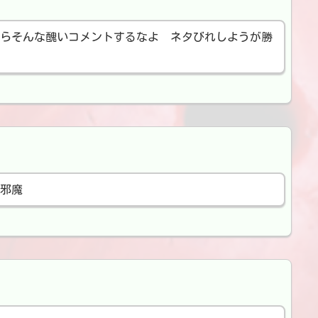
らそんな醜いコメントするなよ ネタびれしようが勝
邪魔