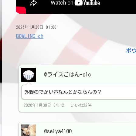
2026年1月30日 01:00
BOWLING ch
ボ
@ライスごはん-p1c
外野のでかい声なんとかならんの？
2026年1月30日 04:12 いいね22件
@seiya4100