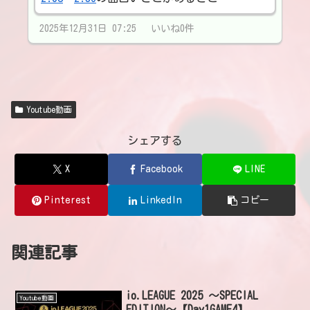
2025年12月31日 07:25 いいね0件
Youtube動画
シェアする
X
Facebook
LINE
Pinterest
LinkedIn
コピー
関連記事
io.LEAGUE 2025 ～SPECIAL
Youtube動画
EDITION～【Day1GAME4】