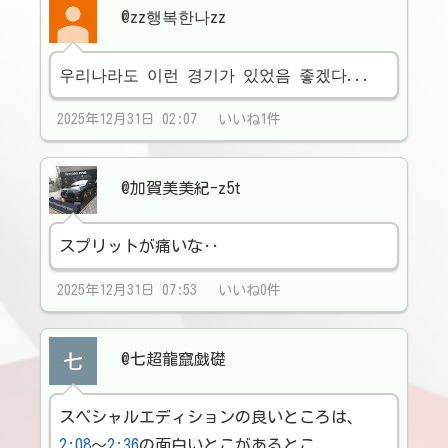
@zz행복한나zz
우리나라도 이런 경기가 있었음 좋겠다...
2025年12月31日 02:07 いいね1件
@加賀美美紀-z5t
スプリットが痛いな‥
2025年12月31日 07:53 いいね0件
@七超龍竄戯礎
スペシャルエディションの良いところは、
2:08
〜
2:36
の面白いとこがあるとこ