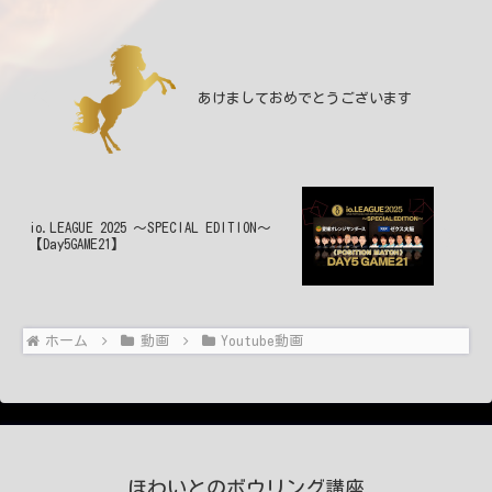
あけましておめでとうございます
io.LEAGUE 2025 ～SPECIAL EDITION～
【Day5GAME21】
ホーム
動画
Youtube動画
ほわいとのボウリング講座