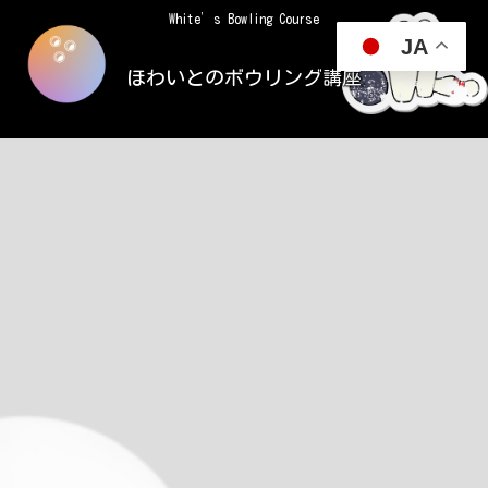
White’s Bowling Course
JA
ほわいとのボウリング講座