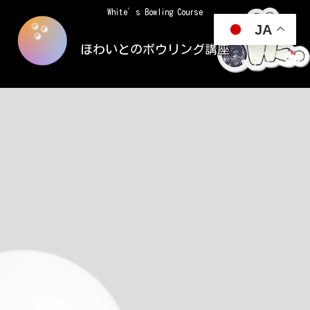
White’s Bowling Course
JA
ほわいとのボウリング講座