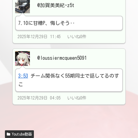
@加賀美美紀-z5t
7.10に甘糟P、悔しそう‥
2025年12月29日 11:45 いいね0件
@loussiermcqueen5091
3:53
チーム関係なく55期同士で話してるのす
こ
2025年12月29日 04:05 いいね0件
Youtube動画