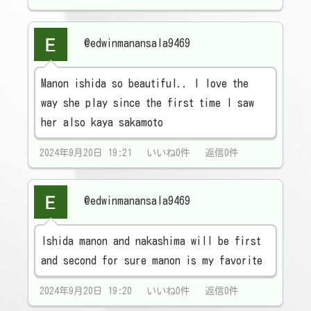
@edwinmanansala9469
Manon ishida so beautiful.. I love the
way she play since the first time I saw
her also kaya sakamoto
2024年9月20日 19:21 いいね0件 返信0件
@edwinmanansala9469
Ishida manon and nakashima will be first
and second for sure manon is my favorite
2024年9月20日 19:20 いいね0件 返信0件