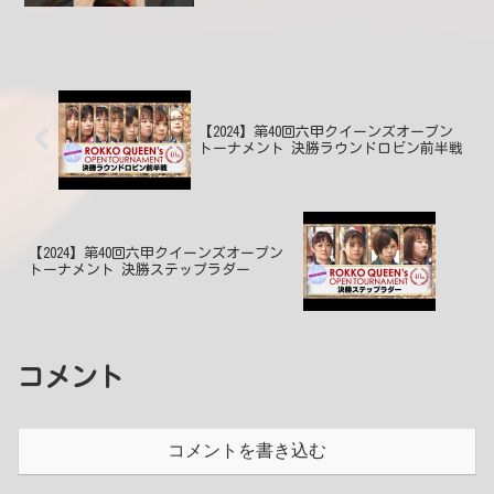
後の笑顔でスカイトモさんのストライク
ポーズ キュート過ぎます😊2024年3月
21日 14:...
【2024】第40回六甲クイーンズオープン
トーナメント 決勝ラウンドロビン前半戦
【2024】第40回六甲クイーンズオープン
トーナメント 決勝ステップラダー
コメント
コメントを書き込む