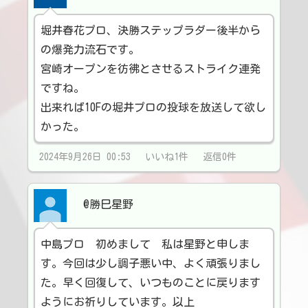
堀井春花プロ、決勝ステップラダー後半から
の爆発力流石です。
宮崎オープンを彷彿とさせるストライク連発
ですね。
出来れば10Fの堀井プロの投球を放送して欲し
かった。
2024年9月26日 00:53 いいね1件 返信0件
@勝巳星野
中島プロ 初めまして 私は星野と申しま
す。今回は少し調子悪い中、よく頑張りまし
た。早く回復して、いつものことに戻ります
ようにお祈りしています。以上