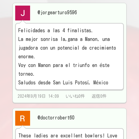
@jorgearturo9596
Felicidades a las 4 finalistas.
La mejor sonrisa la,gana a Manon, una
jugadora con un potencial de crecimiento
enorme.
Voy con Manon para el triunfo en éste
torneo.
Saludos desde San Luis Potosí, México
2024年9月19日 14:09 いいね0件 返信0件
@doctorrobert60
These ladies are excellent bowlers! Love