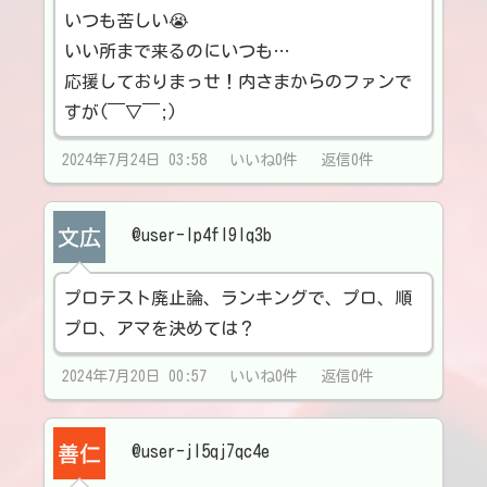
いつも苦しい😭
いい所まで来るのにいつも…
応援しておりまっせ！内さまからのファンで
すが(￣▽￣;)
2024年7月24日 03:58 いいね0件 返信0件
@user-lp4fl9lq3b
プロテスト廃止論、ランキングで、プロ、順
プロ、アマを決めては？
2024年7月20日 00:57 いいね0件 返信0件
@user-jl5qj7qc4e