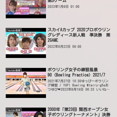
第3ゲーム
2023年1月9日 01:00
スカイAカップ 2020プロボウリン
Youtube動画
グレディース新人戦 準決勝 第
2GAME
2022年6月22日 09:00
ボウリング女子の練習風景
Youtube動画
90（Bowling Practice）2021/7
2021年7月27日 10:30ゆっぴーボウリン
グ練習 / YUPI Bowling @terry-g5eお
つゆぴ❤2023年8月19日 06:33 いいね2
件 @Toshi580おはようございます😊昨
晩、初めて動画を拝見させて頂きまし
た。...
2000年「第23回 関西オープン女
Youtube動画
子ボウリングトーナメント」決勝