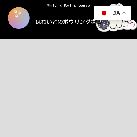
White’s Bowling Course
JA
ほわいとのボウリング講座