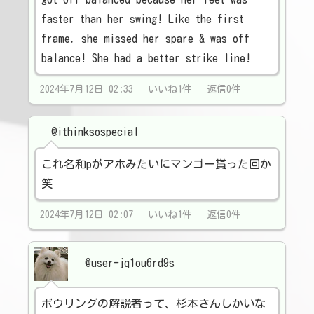
faster than her swing! Like the first
frame, she missed her spare & was off
balance! She had a better strike line!
2024年7月12日 02:33 いいね1件 返信0件
@ithinksospecial
これ名和pがアホみたいにマンゴー貰った回か
笑
2024年7月12日 02:07 いいね1件 返信0件
@user-jq1ou6rd9s
ボウリングの解説者って、杉本さんしかいな