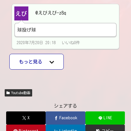
@えびえび-z8q
球投げ球
2020年7月20日 20:18 いいね0件
もっと見る
Youtube動画
シェアする
X
Facebook
LINE