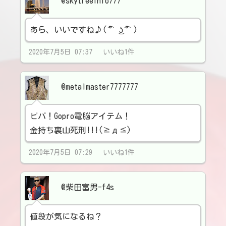
@skytreeinfo777
あら、いいですね♪( ͡° ͜ʖ ͡°)
2020年7月5日 07:37 いいね1件
@metalmaster7777777
ビバ！Gopro電脳アイテム！
金持ち裏山死刑!!!(≧д≦)
2020年7月5日 07:29 いいね1件
@柴田富男-f4s
値段が気になるね？