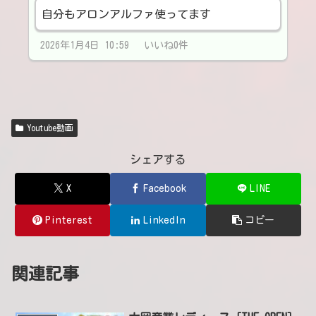
自分もアロンアルファ使ってます
2026年1月4日 10:59 いいね0件
Youtube動画
シェアする
X
Facebook
LINE
Pinterest
LinkedIn
コピー
関連記事