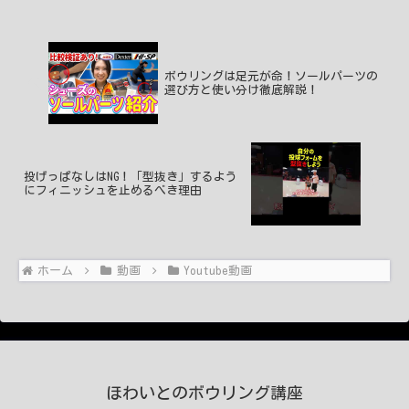
ボウリングは足元が命！ソールパーツの
選び方と使い分け徹底解説！
投げっぱなしはNG！「型抜き」するよう
にフィニッシュを止めるべき理由
ホーム
動画
Youtube動画
ほわいとのボウリング講座