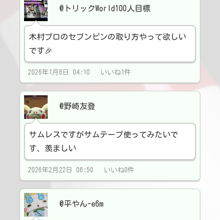
@トリックWorld100人目標
木村プロのセブンピンの取り方やって欲しい
です🎉
2026年1月6日 04:10 いいね1件
@野崎友登
サムレスですがサムテープ使ってみたいで
す、羨ましい
2026年2月22日 06:50 いいね0件
@平やん-e6m