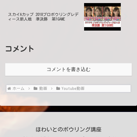
スカイAカップ 2018プロボウリングレデ
ィース新人戦 準決勝 第1GAME
コメント
コメントを書き込む
ホーム
動画
Youtube動画
ほわいとのボウリング講座