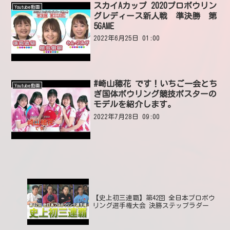
スカイAカップ 2020プロボウリン
Youtube動画
グレディース新人戦 準決勝 第
5GAME
2022年6月25日 01:00
#崎山穂花 です！いちご一会とち
Youtube動画
ぎ国体ボウリング競技ポスターの
モデルを紹介します。
2022年7月28日 09:00
【史上初三連覇】第42回 全日本プロボウ
リング選手権大会 決勝ステップラダー