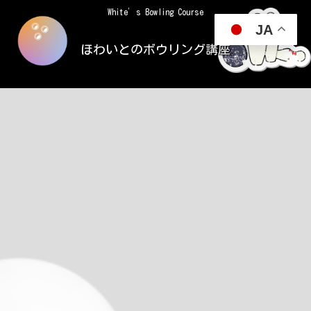
White’s Bowling Course
JA
ほわいとのボウリング講座