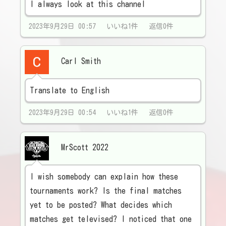
I always look at this channel
2023年9月29日 00:57 いいね1件 返信0件
Carl Smith
Translate to English
2023年9月29日 00:54 いいね1件 返信0件
MrScott 2022
I wish somebody can explain how these
tournaments work? Is the final matches
yet to be posted? What decides which
matches get televised? I noticed that one