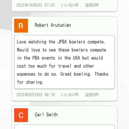
2023年10月5日 07:33 いいね1件 返信0件
Robert Arutunian
Love watching the JPBA bowlers compete.
Would love to see these bowlers compete
in the PBA events in the USA but would
cost too much for travel and other
expenses to do so. Great bowling. Thanks
for sharing.
2023年9月29日 06:19 いいね1件 返信0件
Carl Smith